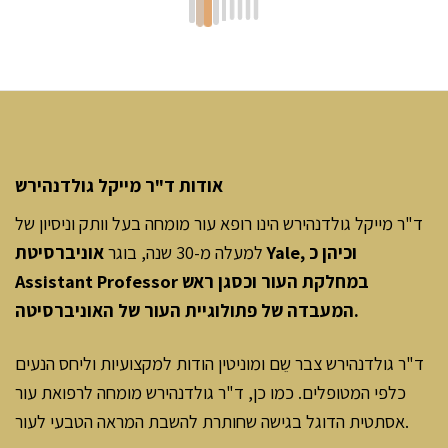
אודות ד"ר מייקל גולדנהירש
ד"ר מייקל גולדנהירש הינו רופא עור מומחה בעל וותק וניסיון של
למעלה מ-30 שנה, בוגר
אוניברסיטת Yale, וכיהן כ
Assistant Professor במחלקת העור וכסגן ראש
המעבדה של פתולוגיית העור של האוניברסיטה.
ד"ר גולדנהירש צבר שֵם ומוניטין הודות למקצועיות וליחס הנעים
כלפי המטופלים. כמו כן, ד"ר גולדנהירש מומחה לרפואת עור
אסתטית הדוגל בגישה שחותרת להשבת המראה הטבעי לעור.