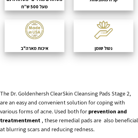
מעל 500 ש”ח
נטול שומן
איכות מארה"ב
The Dr. Goldenhersh ClearSkin Cleansing Pads Stage 2,
are an easy and convenient solution for coping with
various forms of acne. Used both for
prevention and
treatmentment
, these remedial pads are also beneficial
at blurring scars and reducing redness.