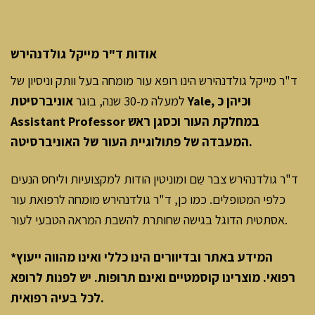
אודות ד"ר מייקל גולדנהירש
ד"ר מייקל גולדנהירש הינו רופא עור מומחה בעל וותק וניסיון של
למעלה מ-30 שנה, בוגר
אוניברסיטת Yale, וכיהן כ
Assistant Professor במחלקת העור וכסגן ראש
המעבדה של פתולוגיית העור של האוניברסיטה.
ד"ר גולדנהירש צבר שֵם ומוניטין הודות למקצועיות וליחס הנעים
כלפי המטופלים. כמו כן, ד"ר גולדנהירש מומחה לרפואת עור
אסתטית הדוגל בגישה שחותרת להשבת המראה הטבעי לעור.
*המידע באתר ובדיוורים הינו כללי ואינו מהווה ייעוץ
רפואי. מוצרינו קוסמטיים ואינם תרופות. יש לפנות לרופא
.
לכל בעיה רפואית