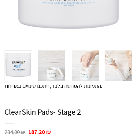
התמונות להמחשה בלבד, ייתכנו שינויים באריזות.
ClearSkin Pads- Stage 2
Original
Current
234.00
₪
187.20
₪
price
price