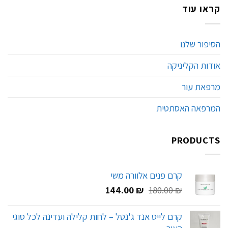
קראו עוד
הסיפור שלנו
אודות הקליניקה
מרפאת עור
המרפאה האסתטית
PRODUCTS
קרם פנים אלוורה משי
המחיר
המחיר
144.00
₪
180.00
₪
המקורי
הנוכחי
היה:
הוא:
קרם לייט אנד ג'נטל – לחות קלילה ועדינה לכל סוגי
144.00 ₪.
180.00 ₪.