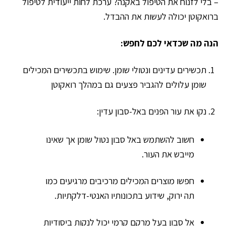
– בלי לזנוח את הטיפול באקנה? ערכת לחות ייעודית לטיפול
ברואקוטן יכולה לעשות את ההבדל.
הנה מה שכדאי לכם לחפש:
תכשירים עדינים ונטולי שומן. שימוש בתכשירים המכילים
שומן עלולים להגביר פצעים גם במהלך רואקוטן
נקו את עור הפנים באל-סבון עדין:
חשוב להשתמש באל סבון נטול שומן אך שאינו
מייבש את העור.
חפשו מוצרים המכילים מרכיבים מרגיעים כמו
תה ירוק, שידוע בתכונותיו האנטי-דלקתיות.
אל סבון בעל מרקם קרמי יכול לנקות ביסודיות