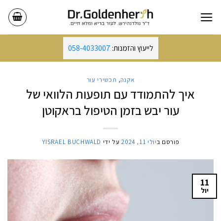
Ski
t
conten
לייעוץ והזמנות:
058-4033007
אקנה
,
תכשירי עור
איך להתמודד עם תופעות הלוואי של
עור יבש בזמן הטיפול בראקוטן
פורסם ב
יולי 11, 2024
על ידי
YISRAEL BUCHWALD
11
יול