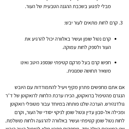
מבלי לפגוע בשכבת ההגנה הטבעית של העור.
קרם לחות מתאים לעור יבש:
קרם נטול שומן ועשיר באלוורה יכול להרגיע את
העור ולספק לחות עמוקה.
חפשו קרם בעל מרקם קטיפתי שנספג היטב ואינו
משאיר תחושה שמנונית.
אם אתם מחפשים פתרון מקיף ויעיל להתמודדות עם היובש
הנגרם מהטיפול ברואקוטן, הכירו ערכת הלחות לרואקוטן של ד״ר
גולדנהירש. הערכה שלנו פותחה במיוחד עבור מטופלי רואקוטן
ומכילה אל-סבון עדין ונטול שומן לניקוי יסודי של העור, וקרם
לחות נטול שומן קטיפתי ועשיר באלוורה להרגעה ולחות מושלמת.
שני המוצרים האלה יחד, מספקים פתרון מלא לטיפול בעור היבש,