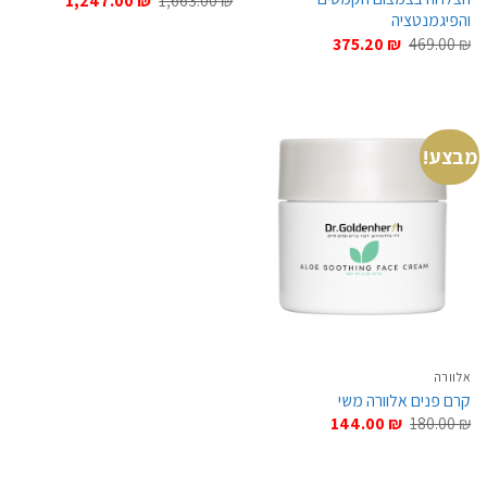
1,247.00
₪
1,663.00
₪
המקורי
הנוכחי
והפיגמנטציה
היה:
הוא:
המחיר
המחיר
375.20
₪
469.00
₪
1,247.00 ₪.
1,663.00 ₪.
המקורי
הנוכחי
היה:
הוא:
375.20 ₪.
469.00 ₪.
מבצע!
אלוורה
קרם פנים אלוורה משי
המחיר
המחיר
144.00
₪
180.00
₪
המקורי
הנוכחי
היה:
הוא:
144.00 ₪.
180.00 ₪.