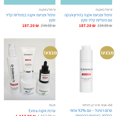
טיפול באקנה
טיפול באקנה
טיפול ומניעת אקנה בהיריון והנקה
טיפול ומניעת אקנה במטליות קליר
עם מטליות קליר סקין
סקין
המחיר
המחיר
המחיר
המחיר
187.20
₪
234.00
₪
187.20
₪
234.00
₪
המקורי
הנוכחי
המקורי
הנוכחי
היה:
הוא:
היה:
הוא:
187.20 ₪.
234.00 ₪.
187.20 ₪.
234.00 ₪.
מבצע!
מבצע!
50+ אנטי אייג'ינג לגילאי
חנות
סרום רטינול – עם 92% אחוזי
ערכת אקנה Extra
הצלחה בצמצום הקמטים
המחיר
המחיר