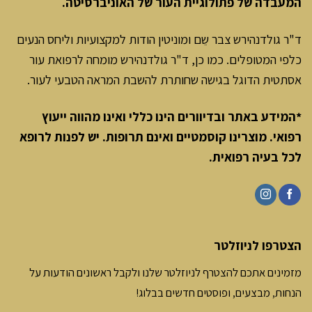
המעבדה של פתולוגיית העור של האוניברסיטה.
ד"ר גולדנהירש צבר שֵם ומוניטין הודות למקצועיות וליחס הנעים
כלפי המטופלים. כמו כן, ד"ר גולדנהירש מומחה לרפואת עור
אסתטית הדוגל בגישה שחותרת להשבת המראה הטבעי לעור.
*המידע באתר ובדיוורים הינו כללי ואינו מהווה ייעוץ
רפואי. מוצרינו קוסמטיים ואינם תרופות. יש לפנות לרופא
לכל בעיה רפואית
.
הצטרפו לניוזלטר
מזמינים אתכם להצטרף לניוזלטר שלנו ולקבל ראשונים הודעות על
הנחות, מבצעים, ופוסטים חדשים בבלוג!