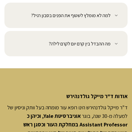
למה לא מומלץ לשטוף את הפנים בסבון רגיל?
מה ההבדל בין קרם יום לקרם לילה?
אודות ד"ר מייקל גולדנהירש
ד"ר מייקל גולדנהירש הינו רופא עור מומחה בעל וותק וניסיון של
למעלה מ-30 שנה, בוגר
אוניברסיטת Yale, וכיהן כ
Assistant Professor במחלקת העור וכסגן ראש