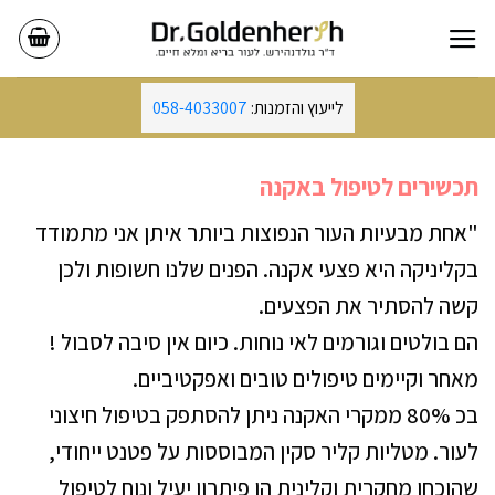
Ski
t
conten
לייעוץ והזמנות:
058-4033007
תכשירים לטיפול באקנה
"אחת מבעיות העור הנפוצות ביותר איתן אני מתמודד
בקליניקה היא פצעי אקנה. הפנים שלנו חשופות ולכן
קשה להסתיר את הפצעים.
הם בולטים וגורמים לאי נוחות. כיום אין סיבה לסבול !
מאחר וקיימים טיפולים טובים ואפקטיביים.
בכ 80% ממקרי האקנה ניתן להסתפק בטיפול חיצוני
לעור. מטליות קליר סקין המבוססות על פטנט ייחודי,
שהוכחו מחקרית וקלינית הן פיתרון יעיל ונוח לטיפול