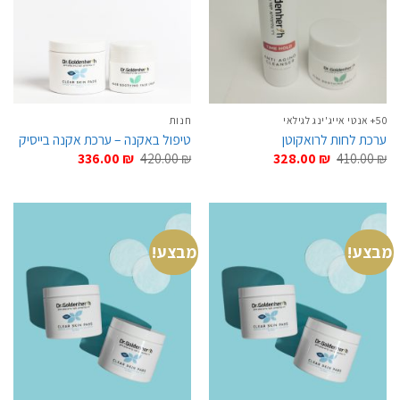
50+ אנטי אייג'ינג לגילאי
חנות
ערכת לחות לרואקוטן
טיפול באקנה – ערכת אקנה בייסיק
המחיר
המחיר
המחיר
המחיר
336.00
₪
420.00
₪
328.00
₪
410.00
₪
המקורי
הנוכחי
המקורי
הנוכחי
היה:
הוא:
היה:
הוא:
336.00 ₪.
420.00 ₪.
328.00 ₪.
410.00 ₪.
מבצע!
מבצע!