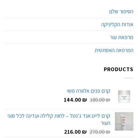
הסיפור שלנו
אודות הקליניקה
מרפאת עור
המרפאה האסתטית
PRODUCTS
קרם פנים אלוורה משי
המחיר
המחיר
144.00
₪
180.00
₪
המקורי
הנוכחי
היה:
הוא:
קרם לייט אנד ג'נטל – לחות קלילה ועדינה לכל סוגי
144.00 ₪.
180.00 ₪.
העור
המחיר
המחיר
216.00
₪
270.00
₪