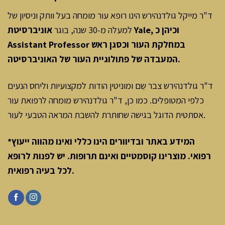
ד"ר מייקל גולדנהירש הינו רופא עור מומחה בעל וותק וניסיון של
למעלה מ-30 שנה, בוגר
אוניברסיטת Yale, וכיהן כ
Assistant Professor במחלקת העור וכסגן ראש
המעבדה של פתולוגיית העור של האוניברסיטה.
ד"ר גולדנהירש צבר שֵם ומוניטין הודות למקצועיות וליחס הנעים
כלפי המטופלים. כמו כן, ד"ר גולדנהירש מומחה לרפואת עור
אסתטית הדוגל בגישה שחותרת להשבת המראה הטבעי לעור.
*המידע באתר ובדיוורים הינו כללי ואינו מהווה ייעוץ
רפואי. מוצרינו קוסמטיים ואינם תרופות. יש לפנות לרופא
.
לכל בעיה רפואית