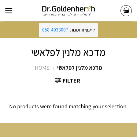
Skip
to
content
לייעוץ והזמנות:
058-4033007
מדכא מלנין לפלאשי
מדכא מלנין לפלאשי
/
HOME
FILTER
No products were found matching your selection.