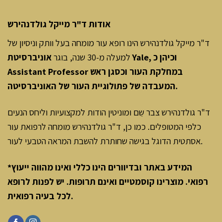
אודות ד"ר מייקל גולדנהירש
ד"ר מייקל גולדנהירש הינו רופא עור מומחה בעל וותק וניסיון של
למעלה מ-30 שנה, בוגר
אוניברסיטת Yale, וכיהן כ
Assistant Professor במחלקת העור וכסגן ראש
המעבדה של פתולוגיית העור של האוניברסיטה.
ד"ר גולדנהירש צבר שֵם ומוניטין הודות למקצועיות וליחס הנעים
כלפי המטופלים. כמו כן, ד"ר גולדנהירש מומחה לרפואת עור
אסתטית הדוגל בגישה שחותרת להשבת המראה הטבעי לעור.
*המידע באתר ובדיוורים הינו כללי ואינו מהווה ייעוץ
רפואי. מוצרינו קוסמטיים ואינם תרופות. יש לפנות לרופא
.
לכל בעיה רפואית