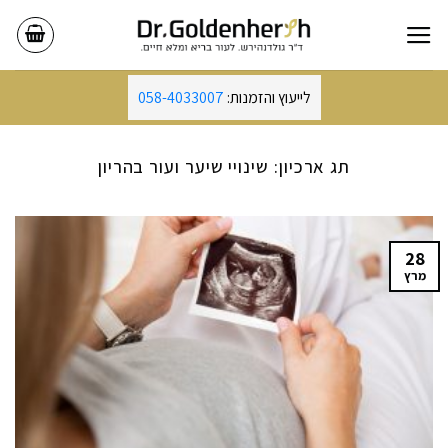
Ski
t
conten
לייעוץ והזמנות:
058-4033007
תג ארכיון:
שינויי שיער ועור בהריון
28
מרץ