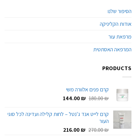
הסיפור שלנו
אודות הקליניקה
מרפאת עור
המרפאה האסתטית
PRODUCTS
קרם פנים אלוורה משי
המחיר
המחיר
144.00
₪
180.00
₪
המקורי
הנוכחי
היה:
הוא:
קרם לייט אנד ג'נטל – לחות קלילה ועדינה לכל סוגי
144.00 ₪.
180.00 ₪.
העור
המחיר
המחיר
216.00
₪
270.00
₪