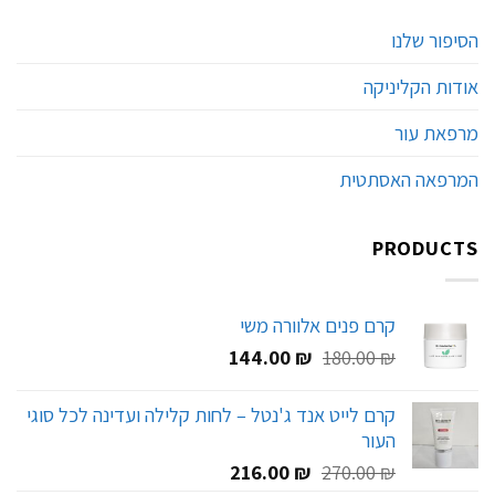
הסיפור שלנו
אודות הקליניקה
מרפאת עור
המרפאה האסתטית
PRODUCTS
קרם פנים אלוורה משי
המחיר
המחיר
144.00
₪
180.00
₪
המקורי
הנוכחי
היה:
הוא:
קרם לייט אנד ג'נטל – לחות קלילה ועדינה לכל סוגי
144.00 ₪.
180.00 ₪.
העור
המחיר
המחיר
216.00
₪
270.00
₪