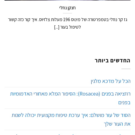
חנקן נוזלי
גז קר נוזלי בטמפרטורה של מינוס 196 מעלות צלזיוס. איך קור כזה קשור
לטיפול בעור [...]
החדשים ביותר
הכל על מדכא מלנין
רוזציאה בפנים (Rosacea): הסיפור המלא מאחורי האדמומיות
בפנים
הסוד של עור מושלם: איך ערכת טיפוח מקצועית יכולה לשנות
את העור שלך