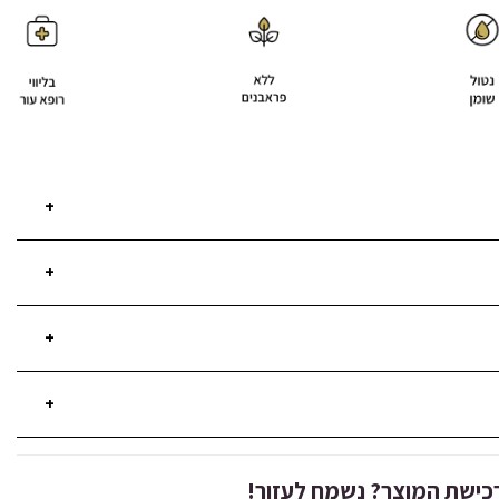
+
+
+
+
רכישת המוצר? נשמח לעזור!