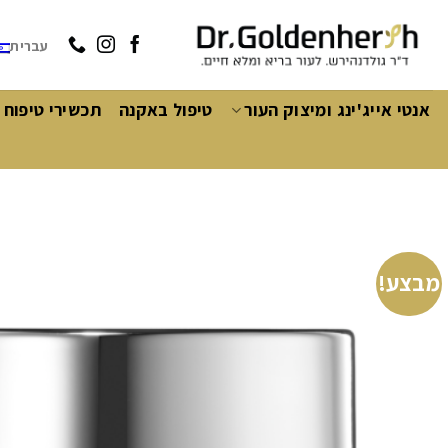
Ski
t
עברית
conten
אנטי אייג'ינג ומיצוק העור
טיפול באקנה
תכשירי טיפוח 
מבצע!