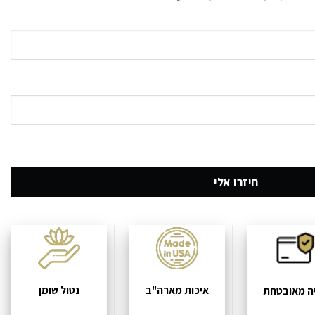
איכות מארה"ב
נטול שומן
ה מאובטחת