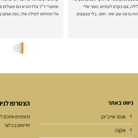
יום וקרם ללילה, וגם בקרם לעיניים. העור שלי 
מעולם לא היה נראה טוב יותר. חיוני, בלי פצעונים 
מליצה בחום!
הכלל שהם ידועים!
ניווט באתר
הצטרפו לניו
אנטי אייג'ינג
מזמינים אתכם לה
חדשים בבלוג!
אקנה