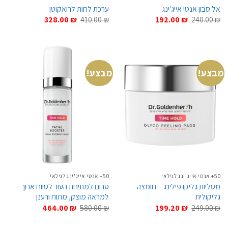
אל סבון אנטי אייג'ינג
ערכת לחות לרואקוטן
המחיר
המחיר
המחיר
המחיר
328.00
₪
410.00
₪
192.00
₪
240.00
₪
המקורי
הנוכחי
המקורי
הנוכחי
היה:
הוא:
היה:
הוא:
328.00 ₪.
410.00 ₪.
192.00 ₪.
240.00 ₪.
מבצע!
מבצע!
50+ אנטי אייג'ינג לגילאי
50+ אנטי אייג'ינג לגילאי
מטליות גליקו פילינג – חומצה
סרום למתיחת העור לטווח ארוך –
גליקולית
למראה מוצק, מתוח ורענן
המחיר
המחיר
המחיר
המחיר
464.00
₪
580.00
₪
199.20
₪
249.00
₪
המקורי
הנוכחי
המקורי
הנוכחי
היה:
הוא:
היה:
הוא: