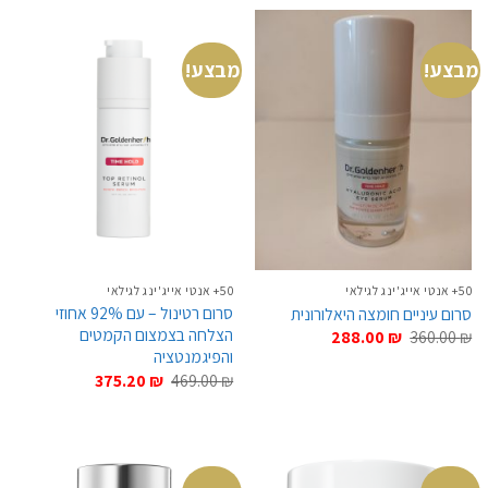
464.00 ₪.
580.00 ₪.
199.20 ₪.
249.00 ₪.
מבצע!
מבצע!
50+ אנטי אייג'ינג לגילאי
50+ אנטי אייג'ינג לגילאי
סרום רטינול – עם 92% אחוזי
סרום עיניים חומצה היאלורונית
הצלחה בצמצום הקמטים
המחיר
המחיר
288.00
₪
360.00
₪
המקורי
הנוכחי
והפיגמנטציה
היה:
הוא:
המחיר
המחיר
375.20
₪
469.00
₪
288.00 ₪.
360.00 ₪.
המקורי
הנוכחי
היה:
הוא:
375.20 ₪.
469.00 ₪.