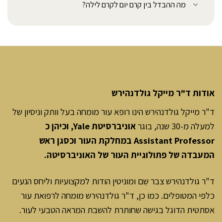
מה ההבדל בין קרם יום לקרם לילה?
אודות ד"ר מייקל גולדנהירש
ד"ר מייקל גולדנהירש הינו רופא עור מומחה בעל וותק וניסיון של
למעלה מ-30 שנה, בוגר
אוניברסיטת Yale, וכיהן כ
Assistant Professor במחלקת העור וכסגן ראש
המעבדה של פתולוגיית העור של האוניברסיטה.
ד"ר גולדנהירש צבר שֵם ומוניטין הודות למקצועיות וליחס הנעים
כלפי המטופלים. כמו כן, ד"ר גולדנהירש מומחה לרפואת עור
אסתטית הדוגל בגישה שחותרת להשבת המראה הטבעי לעור.