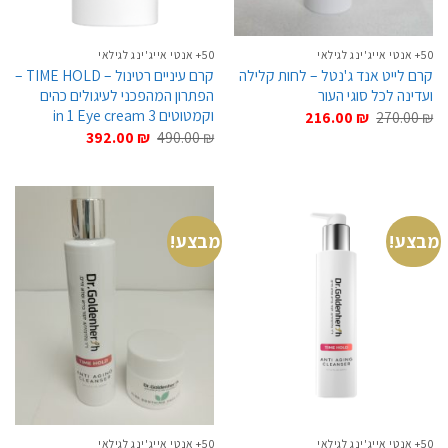
50+ אנטי אייג'ינג לגילאי
50+ אנטי אייג'ינג לגילאי
קרם לייט אנד ג'נטל – לחות קלילה
קרם עיניים רטינול – TIME HOLD –
ועדינה לכל סוגי העור
הפתרון המהפכני לעיגולים כהים
וקמטוטים 3 in 1 Eye cream
המחיר
המחיר
216.00
₪
270.00
₪
המקורי
הנוכחי
המחיר
המחיר
392.00
₪
490.00
₪
היה:
הוא:
המקורי
הנוכחי
216.00 ₪.
270.00 ₪.
היה:
הוא:
392.00 ₪.
490.00 ₪.
מבצע!
מבצע!
50+ אנטי אייג'ינג לגילאי
50+ אנטי אייג'ינג לגילאי