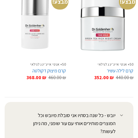
מבצע!
מבצע!
50+ אנטי אייג'ינג לגילאי
50+ אנטי אייג'ינג לגילאי
קרם לילה עשיר
קרם מיצוק דקולטה
המחיר
המחיר
המחיר
המחיר
368.00
₪
460.00
₪
352.00
₪
440.00
₪
המקורי
הנוכחי
המקורי
הנוכחי
היה:
הוא:
היה:
הוא:
368.00 ₪.
460.00 ₪.
352.00 ₪.
440.00 ₪.
יובש - כל שנה בסתיו אני סובלת מיובש וכל
המוצרים מותירים אותי עם עור שומני, מה ניתן
לעשות?