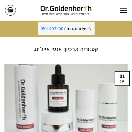
Ski
t
conten
לייעוץ והזמנות:
058-4033007
קטגורית ארכיון:
אנטי אייג׳ינג
01
יונ