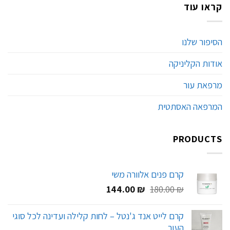
קראו עוד
הסיפור שלנו
אודות הקליניקה
מרפאת עור
המרפאה האסתטית
PRODUCTS
קרם פנים אלוורה משי
המחיר
המחיר
144.00
₪
180.00
₪
המקורי
הנוכחי
היה:
הוא:
קרם לייט אנד ג'נטל – לחות קלילה ועדינה לכל סוגי
144.00 ₪.
180.00 ₪.
העור