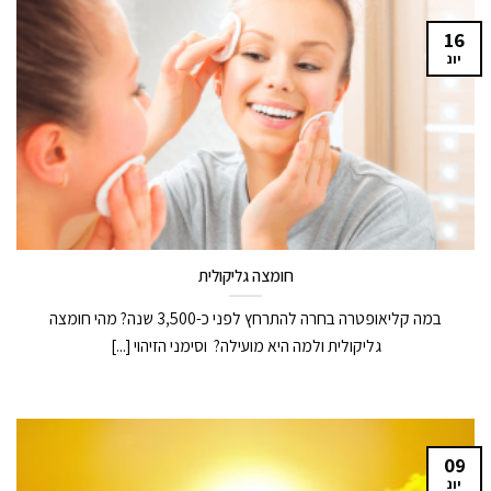
16
יונ
חומצה גליקולית
במה קליאופטרה בחרה להתרחץ לפני כ-3,500 שנה? מהי חומצה
גליקולית ולמה היא מועילה? וסימני הזיהוי [...]
09
יונ