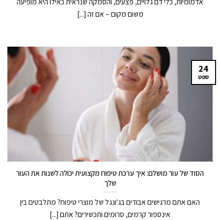
אדמומיות, כלי דם גלויים, פצעים, והסמקה שנראית כאילו היא מופיעה
משום מקום – אם זה [...]
24
ספט
הסוד של עור מושלם: איך ערכת טיפוח מקצועית יכולה לשנות את העור
שלך
האם אתם מרגישים אבודים בג'ונגל של מוצרי טיפוח? מתלבטים בין
אינספור קרמים, סרומים ותכשירים? אתם [...]