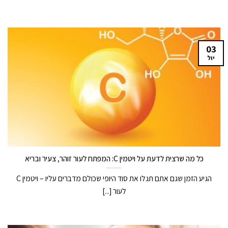
03
יול
כל מה שרצית לדעת על ויטמין C: המפתח לעור זוהר, צעיר ובריא
הגיע הזמן שגם אתם תגלו את סוד היופי שכולם מדברים עליו – ויטמין C
לעור [...]