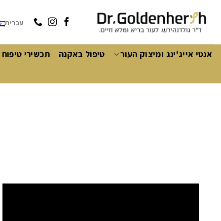
Ski
t
עברית
conten
אנטי אייג'ינג ומיצוק העור
טיפול באקנה
תכשירי טיפוח 