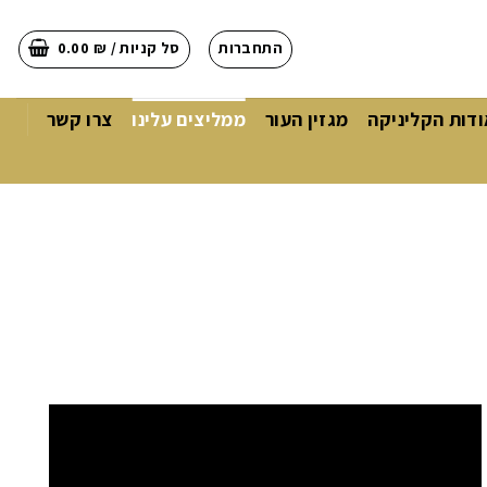
התחברות
סל קניות /
₪
0.00
ודות הקליניקה
מגזין העור
ממליצים עלינו
צרו קשר